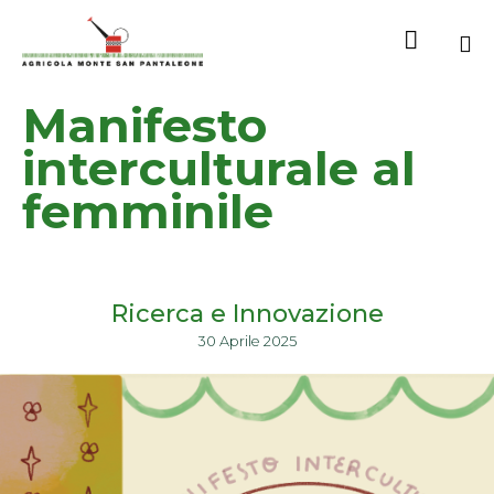

Sk
Manifesto
to
co
interculturale al
femminile
Ricerca e Innovazione
30 Aprile 2025