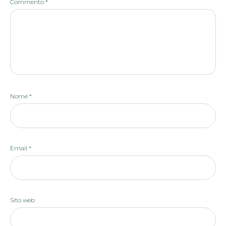
Commento
*
Nome
*
Email
*
Sito web