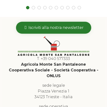
Iscriviti alla nostra newsletter
T. +39 040 577333
Agricola Monte San Pantaleone
Cooperativa Sociale - Società Cooperativa -
ONLUS
sede legale
Piazza Venezia 1
34123 Trieste - Italia
sede operativa