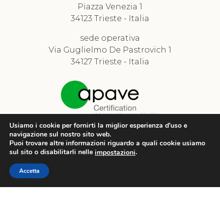
Piazza Venezia 1
34123 Trieste - Italia
sede operativa
Via Guglielmo De Pastrovich 1
34127 Trieste - Italia
Usiamo i cookie per fornirti la miglior esperienza d'uso e
navigazione sul nostro sito web.
Puoi trovare altre informazioni riguardo a quali cookie usiamo
sul sito o disabilitarli nelle
.
impostazioni
Accetta
© 2021 Agricola Monte San Pantaleone.
Privacy Policy
Sviluppo web: Divulgando Srl - Trieste