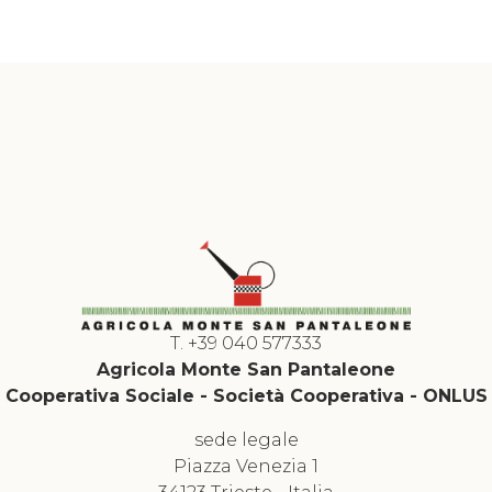
26
Iscriviti alla nostra newsletter
T. +39 040 577333
Agricola Monte San Pantaleone
Cooperativa Sociale - Società Cooperativa - ONLUS
sede legale
Piazza Venezia 1