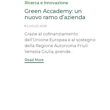
Category
Ricerca e Innovazione
Green Accademy: un
nuovo ramo d’azienda
8 LUGLIO 2025
Grazie al cofinanziamento
dell’Unione Europea e al sostegno
della Regione Autonoma Friuli
Venezia Giulia, prende...
Read More