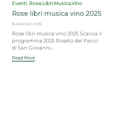
Category
Eventi
,
Rose,Libri,Musica,Vino
Rose libri musica vino 2025
15 MAGGIO 2025
Rose libri musica vino 2025 Scarica il
programma 2025 Roseto del Parco
di San Giovanni,...
Read More