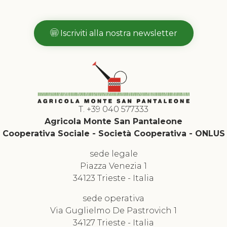
Iscriviti alla nostra newsletter
T. +39 040 577333
Agricola Monte San Pantaleone
Cooperativa Sociale - Società Cooperativa - ONLUS
sede legale
Piazza Venezia 1
34123 Trieste - Italia
sede operativa
Via Guglielmo De Pastrovich 1
34127 Trieste - Italia