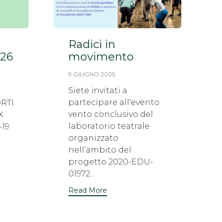
Radici in
26
movimento
9 GIUGNO 2025
Siete invitati a
partecipare all'evento
ORTI
vento conclusivo del
X
laboratorio teatrale
-19
organizzato
nell’ambito del
progetto 2020-EDU-
01972...
Read More