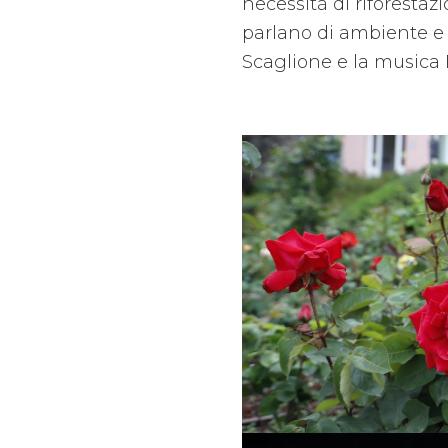
necessità di riforestaz
parlano di ambiente e
Scaglione e la musica