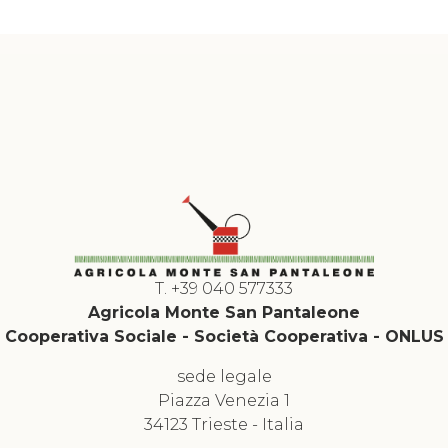
Iscriviti alla nostra newsletter
T. +39 040 577333
Agricola Monte San Pantaleone
Cooperativa Sociale - Società Cooperativa - ONLUS
sede legale
Piazza Venezia 1
34123 Trieste - Italia