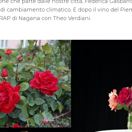
ione che parte dalle nostre città, Federica Gasbar
 di cambiamento climatico. E dopo il vino del Pi
 RAP di Nagana con Theo Verdiani.