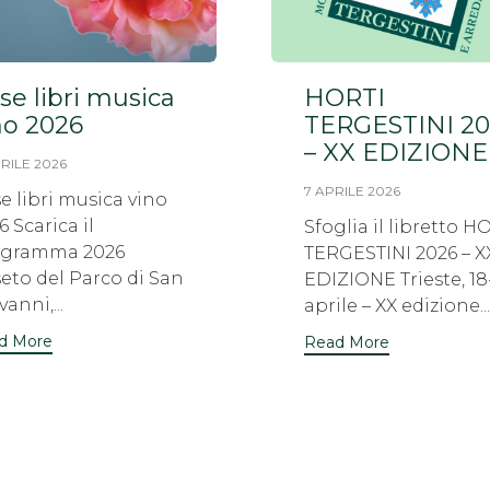
se libri musica
HORTI
no 2026
TERGESTINI 20
– XX EDIZIONE
PRILE 2026
7 APRILE 2026
e libri musica vino
6 Scarica il
Sfoglia il libretto H
ogramma 2026
TERGESTINI 2026 – X
eto del Parco di San
EDIZIONE Trieste, 18
anni,...
aprile – XX edizione...
d More
Read More