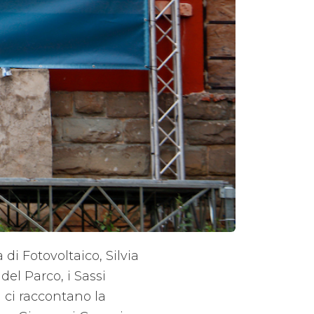
di Fotovoltaico, Silvia
del Parco, i Sassi
 ci raccontano la