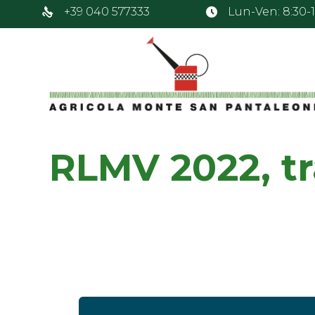
+39 040 577333
Lun-Ven: 8:30-12
RLMV 2022, tr