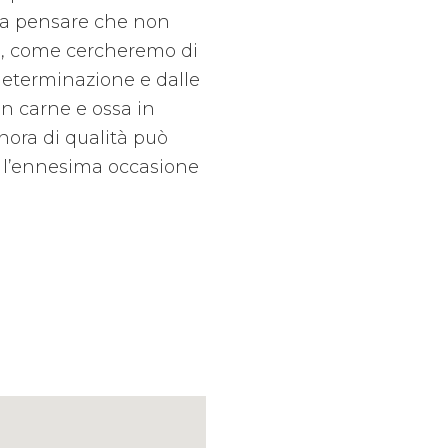
 a pensare che non
ni, come cercheremo di
 determinazione e dalle
in carne e ossa in
ra di qualità può
 l’ennesima occasione