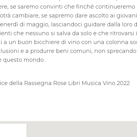
re, se saremo convinti che finché continueremo
otrà cambiare, se sapremo dare ascolto ai giova
venerdì di maggio, lasciandoci guidare dalla loro
nti che nessuno si salva da solo e che ritrovarsi 
i a un buon bicchiere di vino con una colonna sono
clusioni e a produrre beni comuni, non sprecando
e questo mondo.
ice della Rassegna Rose Libri Musica Vino 2022