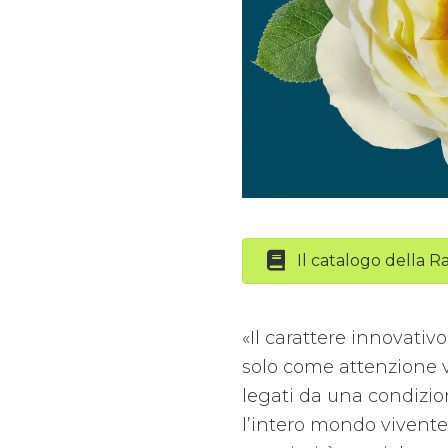
Il catalogo della 
«Il carattere innovati
solo come attenzione v
legati da una condizio
l’intero mondo vivente 