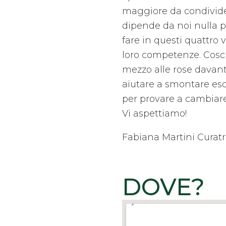
maggiore da condivide
dipende da noi nulla p
fare in questi quattro 
loro competenze. Coscie
mezzo alle rose davant
aiutare a smontare es
per provare a cambiar
Vi aspettiamo!
Fabiana Martini Curatr
DOVE?