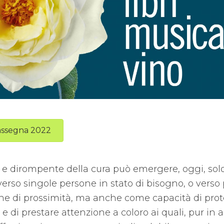
Rassegna 2022
vo e dirompente della cura può emergere, oggi, so
erso singole persone in stato di bisogno, o verso
ne di prossimità, ma anche come capacità di pr
e di prestare attenzione a coloro ai quali, pur in