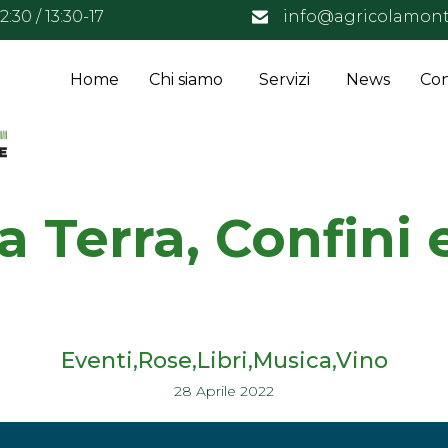
:30 / 13:30-17
info@agricolamont
Home
Chi siamo
Servizi
News
Con
a Terra, Confini 
Eventi
Rose,Libri,Musica,Vino
28 Aprile 2022