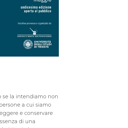
lo se la intendiamo non
 persone a cui siamo
oteggere e conservare
 assenza di una